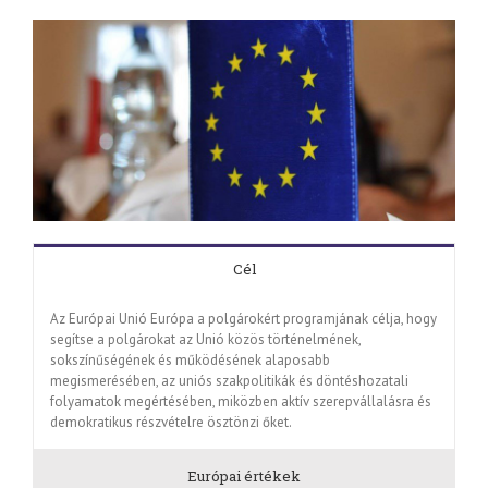
Cél
Az Európai Unió Európa a polgárokért programjának célja, hogy
segítse a polgárokat az Unió közös történelmének,
sokszínűségének és működésének alaposabb
megismerésében, az uniós szakpolitikák és döntéshozatali
folyamatok megértésében, miközben aktív szerepvállalásra és
demokratikus részvételre ösztönzi őket.
Európai értékek