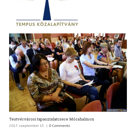
Testvérvárosi tapasztalatcsere Mórahalmon
2017. szeptember 15.
|
0 Comments