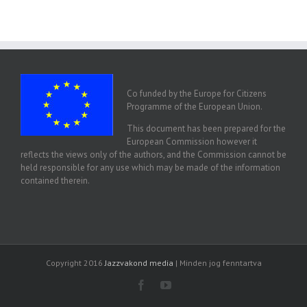
Co funded by the Europe for Citizens
Programme of the European Union.
This document has been prepared for the
European Commission however it
reflects the views only of the authors, and the Commission cannot be
held responsible for any use which may be made of the information
contained therein.
Copyright 2016
Jazzvakond media
| Minden jog fenntartva
Facebook
Youtube