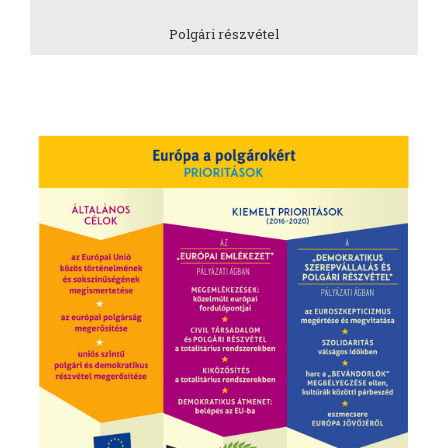
Polgári részvétel