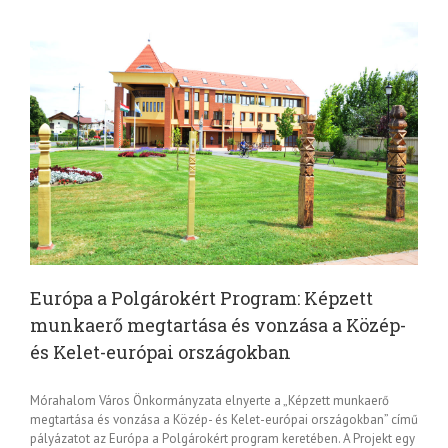
Európa a Polgárokért Program: Képzett
munkaerő megtartása és vonzása a Közép-
és Kelet-európai országokban
Mórahalom Város Önkormányzata elnyerte a „Képzett munkaerő
megtartása és vonzása a Közép- és Kelet-európai országokban” című
pályázatot az Európa a Polgárokért program keretében. A Projekt egy