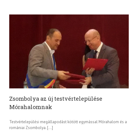
Zsombolya az új testvértelepülése
Mórahalomnak
Testvértelepülési megállapodást kötött egymással Mórahalom és a
romániai Zsombolya. […]