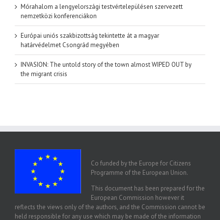
Mórahalom a lengyelországi testvértelepülésen szervezett
nemzetközi konferenciákon
Európai uniós szakbizottság tekintette át a magyar
határvédelmet Csongrád megyében
INVASION: The untold story of the town almost WIPED OUT by
the migrant crisis
Co funded by the Europe for Citizens
Programme of the European Union.
This document has been prepared for the
European Commission however it
reflects the views only of the authors, and the Commission cannot be
held responsible for any use which may be made of the information