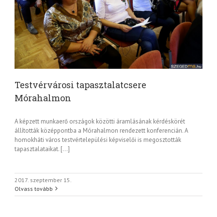
Testvérvárosi tapasztalatcsere
Mórahalmon
A képzett munkaerő országok közötti áramlásának kérdéskörét
állították középpontba a Mórahalmon rendezett konferencián. A
homokháti város testvértelepülési képviselői is megosztották
tapasztalataikat. […]
2017. szeptember 15.
Olvass tovább