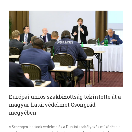
Európai uniós szakbizottság tekintette át a
magyar határvédelmet Csongrád
megyében
A Schengen-határok védelme és a Dublini szabályozás működése a