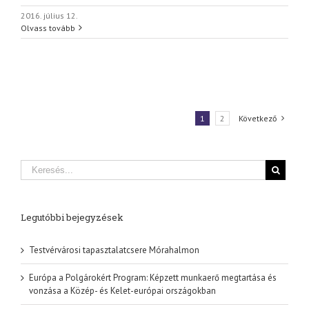
2016. július 12.
Olvass tovább
1
2
Következő
Legutóbbi bejegyzések
Testvérvárosi tapasztalatcsere Mórahalmon
Európa a Polgárokért Program: Képzett munkaerő megtartása és
vonzása a Közép- és Kelet-európai országokban