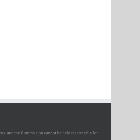
ors, and the Commission cannot be held responsible for