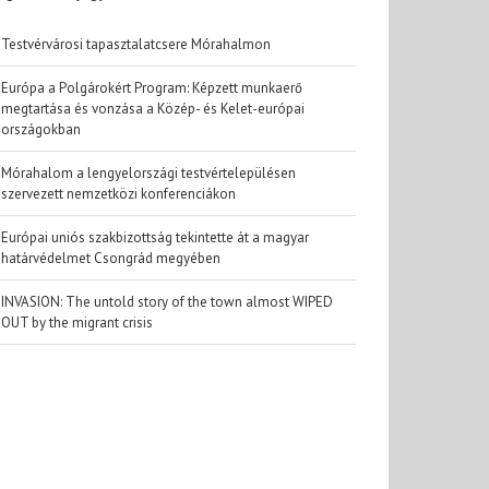
Testvérvárosi tapasztalatcsere Mórahalmon
Európa a Polgárokért Program: Képzett munkaerő
megtartása és vonzása a Közép- és Kelet-európai
országokban
Mórahalom a lengyelországi testvértelepülésen
szervezett nemzetközi konferenciákon
Európai uniós szakbizottság tekintette át a magyar
határvédelmet Csongrád megyében
INVASION: The untold story of the town almost WIPED
OUT by the migrant crisis