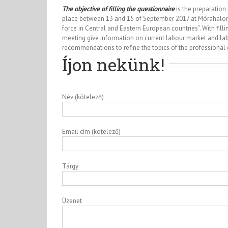
The objective of filling the questionnaire
is the preparation
place between 13 and 15 of September 2017 at Mórahalom i
force in Central and Eastern European countries”. With fill
meeting give information on current labour market and lab
recommendations to refine the topics of the professional
Íjon nekünk!
Név (kötelező)
Email cím (kötelező)
Tárgy
Üzenet