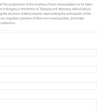
 of the programme of the meeting of twin-municipalities to be taken
n Hungary, in the theme of “Keeping and attracting skilled labour
ing the decision-makers/experts representing the participants of the
our migration situation of their own municipalities, and make
 conference.