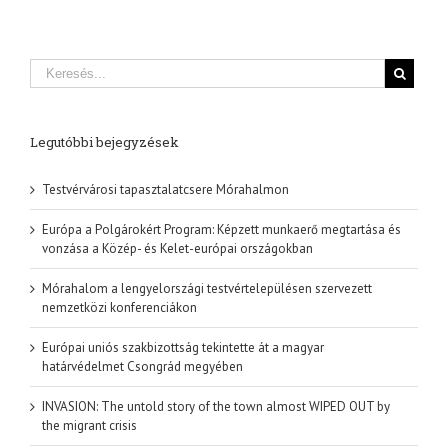
országokban
Legutóbbi bejegyzések
Testvérvárosi tapasztalatcsere Mórahalmon
Európa a Polgárokért Program: Képzett munkaerő megtartása és
vonzása a Közép- és Kelet-európai országokban
Mórahalom a lengyelországi testvértelepülésen szervezett
nemzetközi konferenciákon
Európai uniós szakbizottság tekintette át a magyar
határvédelmet Csongrád megyében
INVASION: The untold story of the town almost WIPED OUT by
the migrant crisis